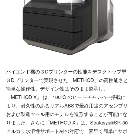
ハイエンド機の３Dプリンターの性能をデスクトップ型
３Dプリンターで実現させた「METHOD」の高性能さと
簡単な操作性、デザイン性はそのまま継承し、
「METHOD X」 は、100°C のヒートチャンバー搭載に
より、耐久性のあるリアルABSで最終用途のアセンブリ
および製造ツール用のモデルを造形することが可能にな
りました。さらに「METHOD X」は、Stratasys®SR-30
アルカリ水溶性サポート材の対応で、素早く簡単にサポ