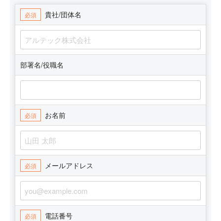
貴社/団体名
必須
部署名/役職名
お名前
必須
メールアドレス
必須
電話番号
必須