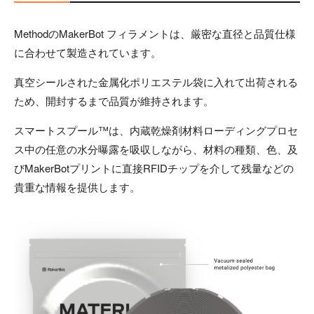
MethodのMakerBot フィラメントは、厳密な直径と品質仕様
に合わせて製造されています。
真空シールされた金属化ポリエステル袋に入れて出荷される
ため、開封するまで品質が維持されます。
スマートスプール™は、内蔵乾燥剤材料ローディングプロセ
ス中の任意の水分曝露を吸収しながら、材料の種類、色、及
びMakerBotプリントに直接RFIDチップを介して残量などの
貴重な情報を提供します。