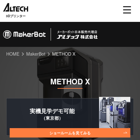
3Dプリンター
HOME
MakerBot
METHOD X
METHOD X
実機見学
デモ可能
（東京都）
ショールームを見てみる