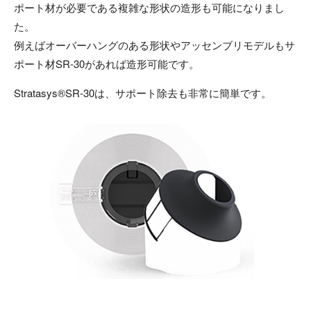
ポート材が必要である複雑な形状の造形も可能になりまし
た。
例えばオーバーハングのある形状やアッセンブリモデルもサ
ポート材SR-30があれば造形可能です。
Stratasys®SR-30は、サポート除去も非常に簡単です。