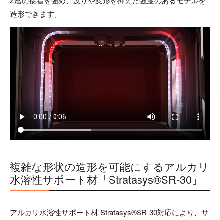
Z層の接着を強め、反りや変形を抑えた強度のあるモデルを
造形できます。
複雑な形状の造形を可能にするアルカリ
水溶性サポート材「Stratasys®SR-30」
アルカリ水溶性サポート材 Stratasys®SR-30対応により、サ