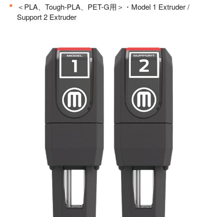
＜PLA、Tough-PLA、PET-G用＞・Model 1 Extruder /
Support 2 Extruder