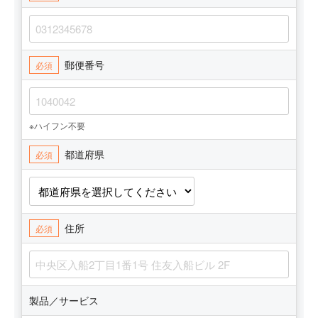
郵便番号
必須
※ハイフン不要
都道府県
必須
住所
必須
製品／サービス