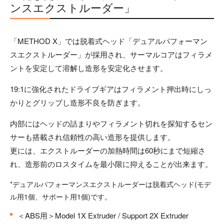
ンスエクストルーダー」
「METHOD X」では脱着式ヘッド「デュアルパフォーマン
スエクストルーダー」が採用され、サーマルコアはフィラメ
ントを安定して溶解し造形を安定化させます。
19:1に強化されたドライブギアはフィラメント押出時にしっ
かりとグリップし造形不良を防ぎます。
内部にはヘッドの詰まりやフィラメント切れを探知するセン
サーも搭載され信頼性の高い造形を提供します。
更には、エクストルーダーの加熱時間は60秒にまで短縮さ
れ、造形前のロスタイムを最小限に抑えることが出来ます。
*デュアルパフォーマンスエクストルーダーは脱着式ヘッド(モデ
ル用1個、サポート用1個)です。
＜ABS用＞Model 1X Extruder / Support 2X Extruder