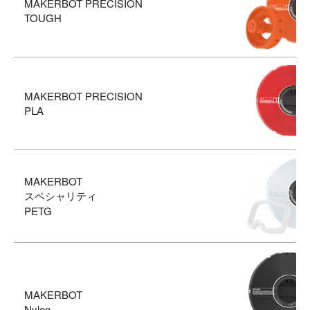
MAKERBOT PRECISION
TOUGH
MAKERBOT PRECISION
PLA
MAKERBOT
スペシャリティ
PETG
MAKERBOT
Nylon