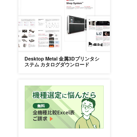
Desktop Metal 金属3Dプリンタシ
ステム カタログダウンロード